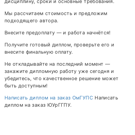
дисциплину, сроки и основные требования.
Мы рассчитаем стоимость и предложим
подходящего автора.
Внесите предоплату — и работа начнётся!
Получите готовый диплом, проверьте его и
внесите финальную оплату.
Не откладывайте на последний момент —
закажите дипломную работу уже сегодня и
убедитесь, что качественное решение может
быть доступным!
Написать диплом на заказ ОмГУПС
Написать
диплом на заказ ЮУрГГПУ.