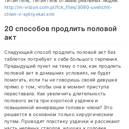
титан гель, титан гель отзывы реальных людей.
http://m-vision.com.pl/fck_files/3090-uvelichit-
chlen-v-syktyvkar.xml
20 способов продлить половой
акт
Следующий способ продлить половой акт без
таблеток потребует к себе большого терпения.
Предыдущий пункт на тему о том, как продлить
половой акт в домашних условиях, не будет
помогать, если ты не говоришь своей девушке
прямо о том, чтобы она в момент приступа
переставала. Как увеличить длительность
полового акта при короткой уздечке и
повышенной иннервации головки члена? Это
решается в основном только хирургическим
путем. Проводят пластику уздечки и рассекают
часть нервных стволов, идущих к головке.