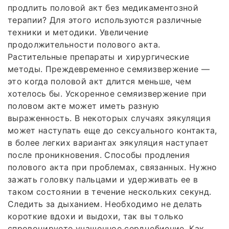
продлить половой акт без медикаментозной
терапии? Для этого используются различные
техники и методики. Увеличение
продолжительности полового акта.
Растительные препараты и хирургические
методы. Преждевременное семяизвержение —
это когда половой акт длится меньше, чем
хотелось бы. Ускоренное семяизвержение при
половом акте может иметь разную
выраженность. В некоторых случаях эякуляция
может наступать еще до сексуального контакта,
в более легких вариантах эякуляция наступает
после проникновения. Способы продления
полового акта при проблемах, связанных. Нужно
зажать головку пальцами и удерживать ее в
таком состоянии в течение нескольких секунд.
Следить за дыханием. Необходимо не делать
короткие вдохи и выдохи, так вы только
спровоцируете учащенное сердцебиение. Как