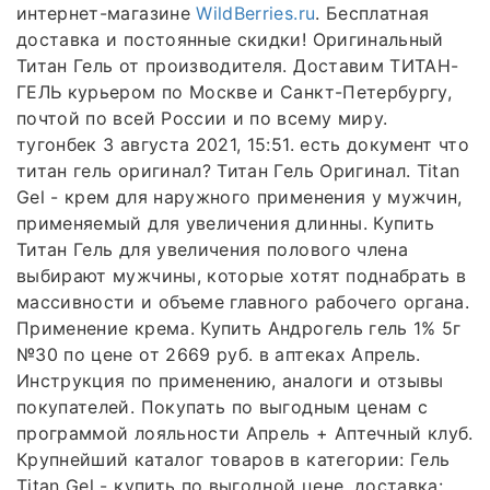
интернет-магазине
WildBerries.ru
. Бесплатная
доставка и постоянные скидки! Оригинальный
Титан Гель от производителя. Доставим ТИТАН-
ГЕЛЬ курьером по Москве и Санкт-Петербургу,
почтой по всей России и по всему миру.
тугонбек 3 августа 2021, 15:51. есть документ что
титан гель оригинал? Титан Гель Оригинал. Titan
Gel - крем для наружного применения у мужчин,
применяемый для увеличения длинны. Купить
Титан Гель для увеличения полового члена
выбирают мужчины, которые хотят поднабрать в
массивности и объеме главного рабочего органа.
Применение крема. Купить Андрогель гель 1% 5г
№30 по цене от 2669 руб. в аптеках Апрель.
Инструкция по применению, аналоги и отзывы
покупателей. Покупать по выгодным ценам с
программой лояльности Апрель + Аптечный клуб.
Крупнейший каталог товаров в категории: Гель
Titan Gel - купить по выгодной цене, доставка: