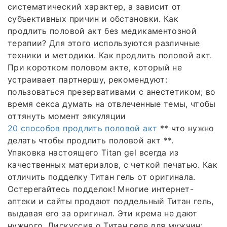
систематический характер, а зависит от
субъективных причин и обстановки. Как
продлить половой акт без медикаментозной
терапии? Для этого используются различные
техники и методики. Как продлить половой акт.
При коротком половом акте, который не
устраивает партнершу, рекомендуют:
пользоваться презервативами с анестетиком; во
время секса думать на отвлеченные темы, чтобы
оттянуть момент эякуляции
20 способов продлить половой акт
** что нужно
делать чтобы продлить половой акт **.
Упаковка настоящего Titan gel всегда из
качественных материалов, с четкой печатью. Как
отличить подделку Титан гель от оригинала.
Остерегайтесь подделок! Многие интернет-
аптеки и сайты продают поддельный Титан гель,
выдавая его за оригинал. Эти крема не дают
нужного. Дискуссия о Титан геле для мужчин: