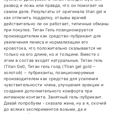
развод и ложь или правда, что он помогает на
самом деле. Результаты от оригинала titan gel и
как отличить подделку, отзывы врачей
действительно ли он работает, типичные обманы
при покупке. Титан Гель позиционируется
производителем как средство-лубрикант для
увеличения пениса и нормализации его
кровотока, что положительно сказывается не
только на его длине, но и толщине. Вместе с
этим в состав входят натуральные. Титан гель
(Titan Gel), Титан гель голд (Titan gel gold –
золотой) − лубриканты, позиционируемые
производителем как средства для усиления
чувствительности члена, улучшения эрекции и
создания дополнительного комфорта при
интимном контакте. Занятный гель-лубрикант.
Давай попробуем - сказала жена, ну а я, охочий
до всяких экспериментов возьми, да и