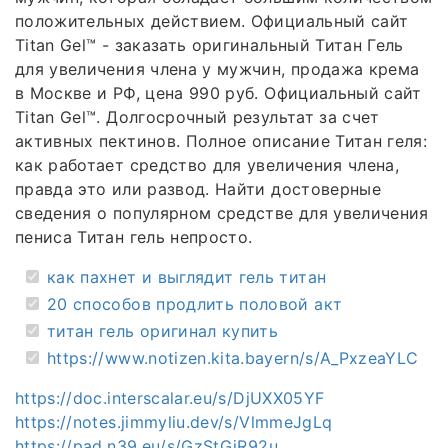
положительных действием. Официальный сайт
Titan Gel™ - заказать оригинальный Титан Гель
для увеличения члена у мужчин, продажа крема
в Москве и РФ, цена 990 руб. Официальный сайт
Titan Gel™. Долгосрочный результат за счет
активных пектинов. Полное описание Титан геля:
как работает средство для увеличения члена,
правда это или развод. Найти достоверные
сведения о популярном средстве для увеличения
пениса Титан гель непросто.
как пахнет и выглядит гель титан
20 способов продлить половой акт
титан гель оригинал купить
https://www.notizen.kita.bayern/s/A_PxzeaYLC
https://doc.interscalar.eu/s/DjUXX05YF
https://notes.jimmyliu.dev/s/VlmmeJgLq
https://pad.n39.eu/s/GzStGjR92u